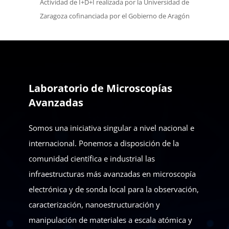
Actividad de I+D+I realizada por la Universidad de
Zaragoza cofinanciada por el Gobierno de Aragón
Laboratorio de Microscopías
Avanzadas
Somos una iniciativa singular a nivel nacional e
internacional. Ponemos a disposición de la
comunidad científica e industrial las
infraestructuras más avanzadas en microscopía
electrónica y de sonda local para la observación,
caracterización, nanoestructuración y
manipulación de materiales a escala atómica y