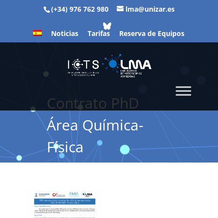
(+34) 976 762 980
lma@unizar.es
Noticias
Tarifas
Reserva de Equipos
Contrato PhD
Área Química-
Física