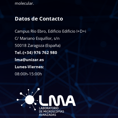
molecular.
Datos de Contacto
Campus Río Ebro, Edificio Edificio I+D+i
C/ Mariano Esquillor, s/n
50018
Zaragoza (España)
Tel.:(+34) 976 762 980
lma@unizar.es
Lunes-Viernes:
08:00h-15:00h