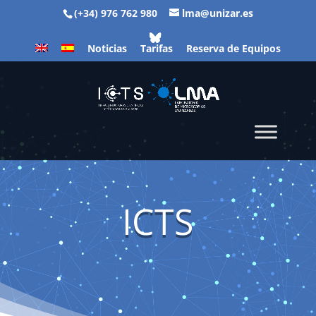
(+34) 976 762 980
lma@unizar.es
Noticias
Tarifas
Reserva de Equipos
ICTS