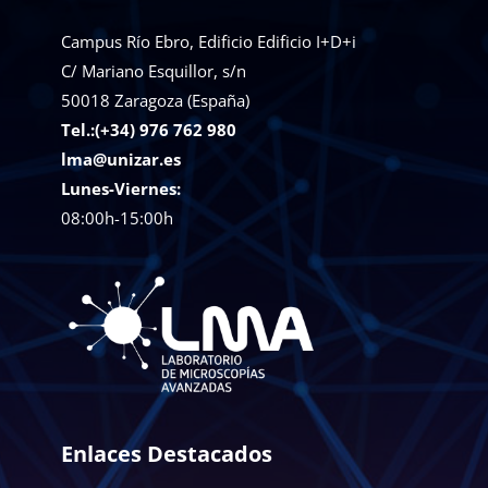
Campus Río Ebro, Edificio Edificio I+D+i
C/ Mariano Esquillor, s/n
50018
Zaragoza (España)
Tel.:(+34) 976 762 980
lma@unizar.es
Lunes-Viernes:
08:00h-15:00h
Enlaces Destacados