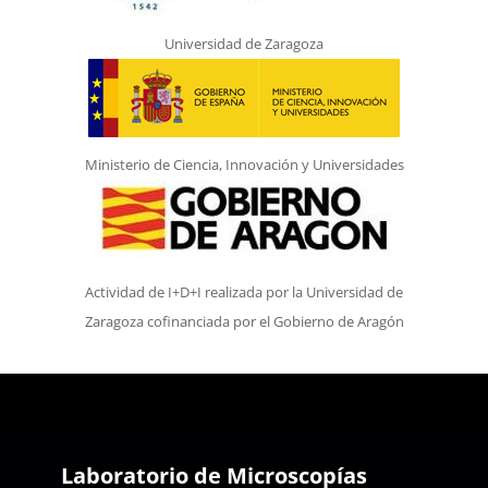
Universidad de Zaragoza
Ministerio de Ciencia, Innovación y Universidades
Actividad de I+D+I realizada por la Universidad de
Zaragoza cofinanciada por el Gobierno de Aragón
Laboratorio de Microscopías