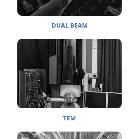
DUAL BEAM
TEM