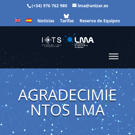
(+34) 976 762 980
lma@unizar.es
Noticias
Tarifas
Reserva de Equipos
AGRADECIMIE
NTOS LMA