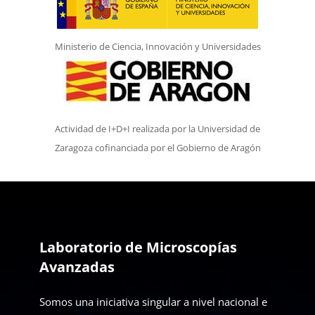
Ministerio de Ciencia, Innovación y Universidades
Actividad de I+D+I realizada por la Universidad de
Zaragoza cofinanciada por el Gobierno de Aragón
Laboratorio de Microscopías
Avanzadas
Somos una iniciativa singular a nivel nacional e