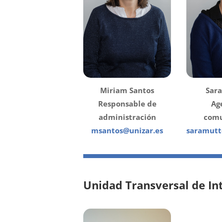
Miriam Santos
Sara
Responsable de
Ag
administración
comu
msantos@unizar.es
saramutt
Unidad Transversal de Int