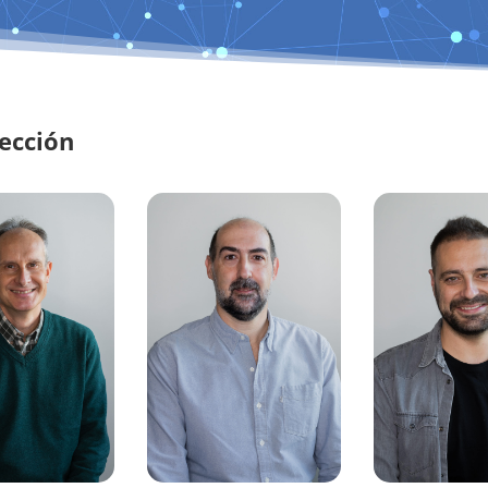
rección