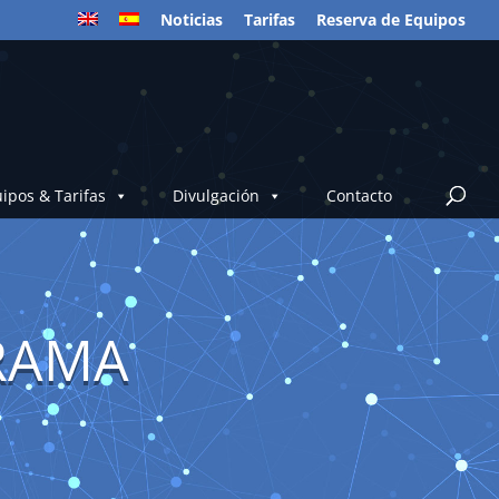
Noticias
Tarifas
Reserva de Equipos
ipos & Tarifas
Divulgación
Contacto
RAMA