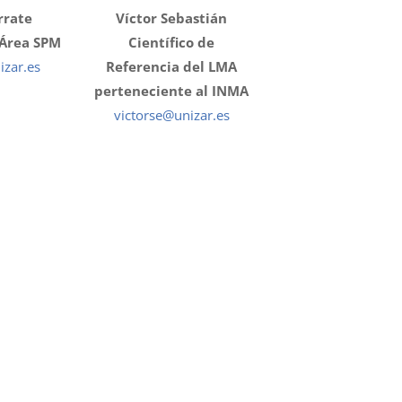
rrate
Víctor Sebastián
 Área SPM
Científico de
izar.es
Referencia del LMA
perteneciente al INMA
victorse@unizar.es