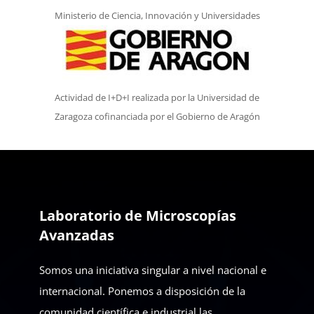
Ministerio de Ciencia, Innovación y Universidades
Actividad de I+D+I realizada por la Universidad de
Zaragoza cofinanciada por el Gobierno de Aragón
Laboratorio de Microscopías
Avanzadas
Somos una iniciativa singular a nivel nacional e
internacional. Ponemos a disposición de la
comunidad científica e industrial las