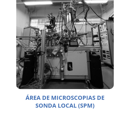
ÁREA DE MICROSCOPIAS DE
SONDA LOCAL (SPM)