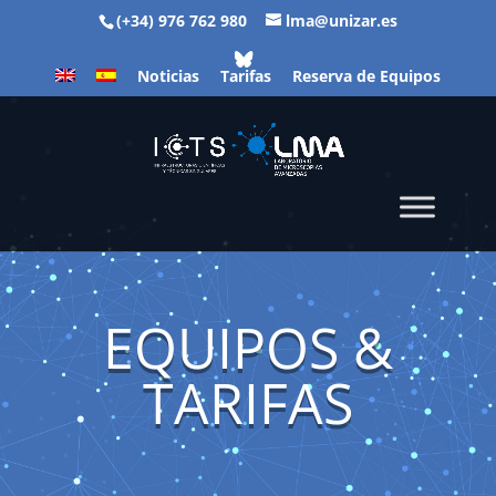
(+34) 976 762 980
lma@unizar.es
Noticias
Tarifas
Reserva de Equipos
EQUIPOS &
TARIFAS