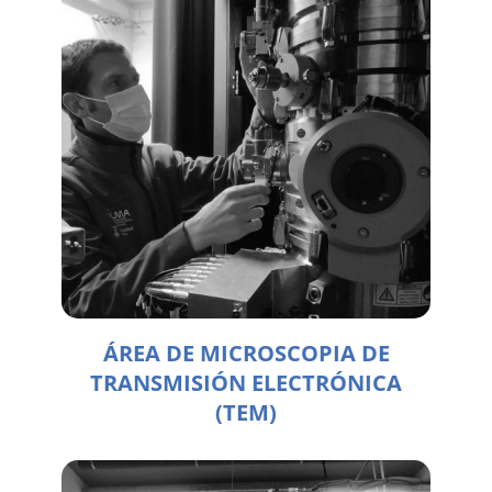
ÁREA DE MICROSCOPIA DE
TRANSMISIÓN ELECTRÓNICA
(TEM)