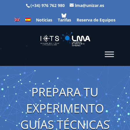
(+34) 976 762 980
lma@unizar.es
Noticias
Tarifas
Reserva de Equipos
PREPARA TU
EXPERIMENTO
GUÍAS TÉCNICAS