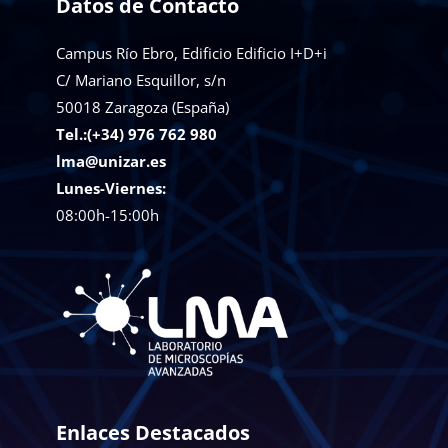
Datos de Contacto
Campus Río Ebro, Edificio Edificio I+D+i
C/ Mariano Esquillor, s/n
50018
Zaragoza (España)
Tel.:(+34) 976 762 980
lma@unizar.es
Lunes-Viernes:
08:00h-15:00h
Enlaces Destacados