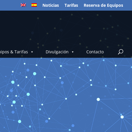
Noticias
Tarifas
Reserva de Equipos
ipos & Tarifas
Divulgación
Contacto