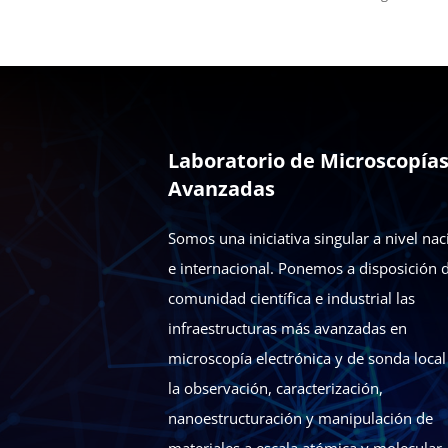
Laboratorio de Microscopía
Avanzadas
Somos una iniciativa singular a nivel nac
e internacional. Ponemos a disposición d
comunidad científica e industrial las
infraestructuras más avanzadas en
microscopía electrónica y de sonda local
la observación, caracterización,
nanoestructuración y manipulación de
materiales a escala atómica y molecular.