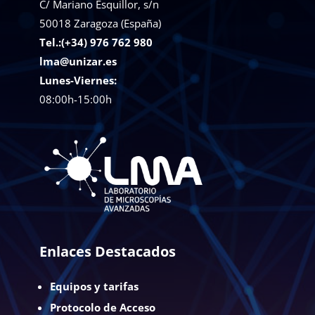
C/ Mariano Esquillor, s/n
50018
Zaragoza (España)
Tel.:(+34) 976 762 980
lma@unizar.es
Lunes-Viernes:
08:00h-15:00h
Enlaces Destacados
Equipos y tarifas
Protocolo de Acceso