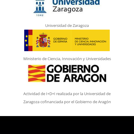
Universidad de Zaragoza
Ministerio de Ciencia, Innovación y Universidades
Actividad de I+D+I realizada por la Universidad de
Zaragoza cofinanciada por el Gobierno de Aragón