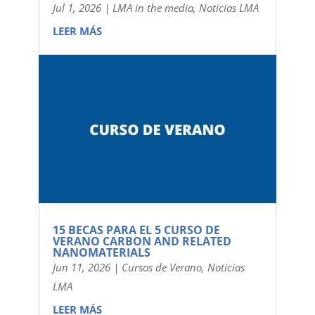
Jul 1, 2026
|
LMA in the media
,
Noticias LMA
LEER MÁS
15 BECAS PARA EL 5 CURSO DE
VERANO CARBON AND RELATED
NANOMATERIALS
Jun 11, 2026
|
Cursos de Verano
,
Noticias
LMA
LEER MÁS