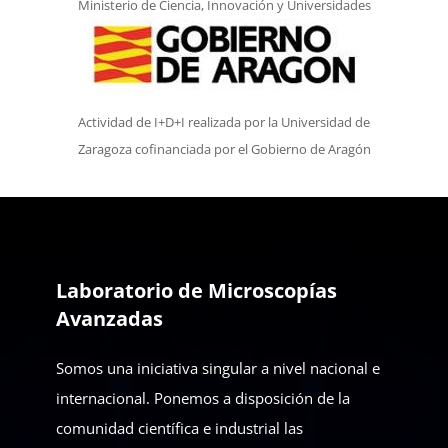
Ministerio de Ciencia, Innovación y Universidades
Actividad de I+D+I realizada por la Universidad de
Zaragoza cofinanciada por el Gobierno de Aragón
Laboratorio de Microscopías
Avanzadas
Somos una iniciativa singular a nivel nacional e
internacional. Ponemos a disposición de la
comunidad científica e industrial las