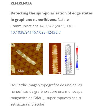
REFERENCIA
Detecting the spin-polarization of edge states
in graphene nanoribbons
. Nature
Communications 14, 6677 (2023). DOI:
10.1038/s41467-023-42436-7
Izquierda: imagen topográfica de uno de las
nanocintas de grafeno sobre una monocapa
magnética de GdAu
, superimpuesta con su
2
estructura molecular.