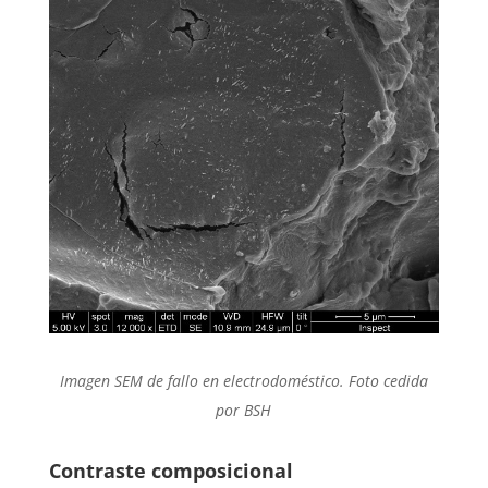
Imagen SEM de fallo en electrodoméstico. Foto cedida
por BSH
Contraste composicional