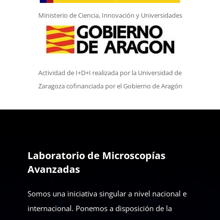
Ministerio de Ciencia, Innovación y Universidades
Actividad de I+D+I realizada por la Universidad de
Zaragoza cofinanciada por el Gobierno de Aragón
Laboratorio de Microscopías
Avanzadas
Somos una iniciativa singular a nivel nacional e
internacional. Ponemos a disposición de la