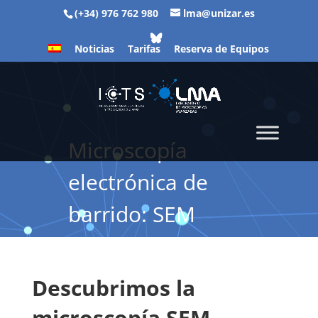
(+34) 976 762 980
lma@unizar.es
Noticias
Tarifas
Reserva de Equipos
Microscopía
electrónica de
barrido: SEM
Descubrimos la
microscopía SEM