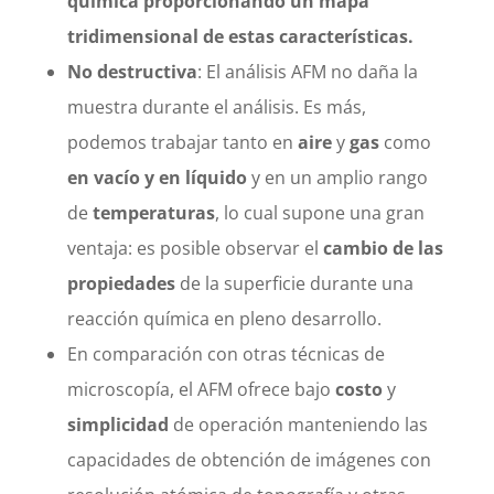
química
proporcionando un
mapa
tridimensional
de estas características
.
No destructiva
: El análisis AFM no daña la
muestra durante el análisis. Es más,
podemos trabajar tanto en
aire
y
gas
como
en vacío y en líquido
y en un amplio rango
de
temperaturas
, lo cual supone una gran
ventaja: es posible observar el
cambio de las
propiedades
de la superficie durante una
reacción química en pleno desarrollo.
En comparación con otras técnicas de
microscopía, el AFM ofrece bajo
costo
y
simplicidad
de operación manteniendo las
capacidades de obtención de imágenes con