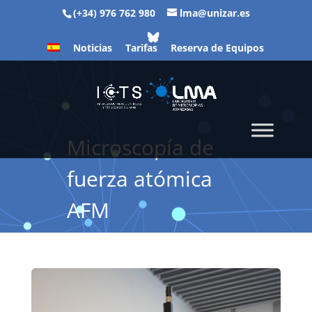
(+34) 976 762 980
lma@unizar.es
Noticias
Tarifas
Reserva de Equipos
Microscopía de
fuerza atómica
AFM