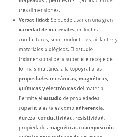
mapeados
y
perfiles
de rugosidad en las
tres dimensiones.
Versatilidad:
Se puede usar en una gran
variedad de materiales
, incluidos
conductores, semiconductores, aislantes y
materiales biológicos. El estudio
tridimensional de la superficie recoge de
forma simultánea a la topografía las
propiedades mecánicas, magnéticas,
químicas y electrónicas
del material.
Permite el
estudio
de propiedades
superficiales tales como
adherencia
,
dureza
,
conductividad
,
resistividad
,
propiedades
magnéticas
o
composición