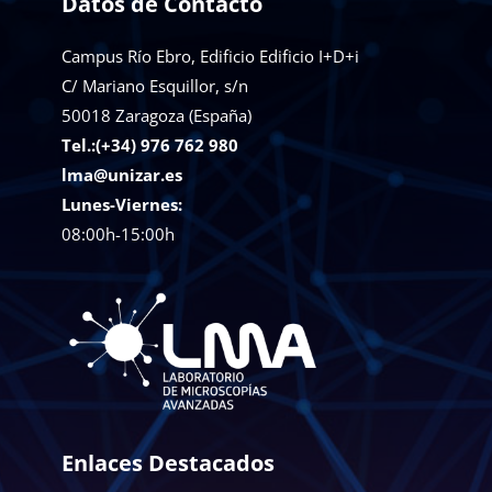
Datos de Contacto
Campus Río Ebro, Edificio Edificio I+D+i
C/ Mariano Esquillor, s/n
50018
Zaragoza (España)
Tel.:(+34) 976 762 980
lma@unizar.es
Lunes-Viernes:
08:00h-15:00h
Enlaces Destacados