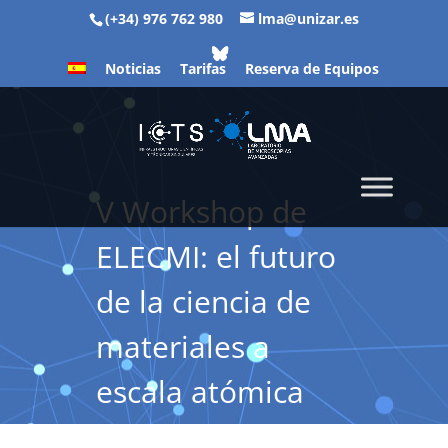
(+34) 976 762 980
lma@unizar.es
Noticias
Tarifas
Reserva de Equipos
V Workshop de
ELECMI: el futuro
de la ciencia de
materiales a
escala atómica