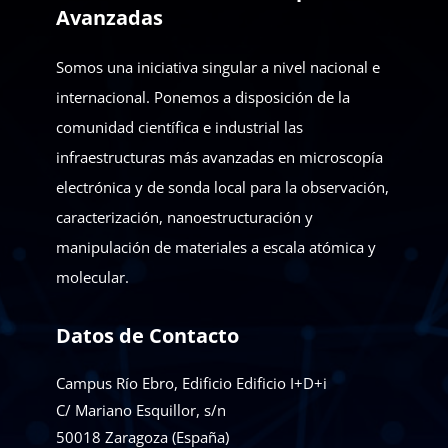
Avanzadas
Somos una iniciativa singular a nivel nacional e
internacional. Ponemos a disposición de la
comunidad científica e industrial las
infraestructuras más avanzadas en microscopía
electrónica y de sonda local para la observación,
caracterización, nanoestructuración y
manipulación de materiales a escala atómica y
molecular.
Datos de Contacto
Campus Río Ebro, Edificio Edificio I+D+i
C/ Mariano Esquillor, s/n
50018
Zaragoza (España)