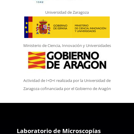
Universidad de Zaragoza
Ministerio de Ciencia, Innovación y Universidades
Actividad de I+D+I realizada por la Universidad de
Zaragoza cofinanciada por el Gobierno de Aragón
Laboratorio de Microscopías