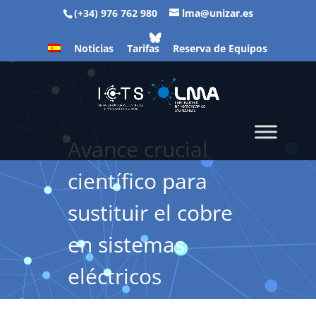
(+34) 976 762 980
lma@unizar.es
Noticias
Tarifas
Reserva de Equipos
Avance crucial
científico para
sustituir el cobre
en sistemas
eléctricos