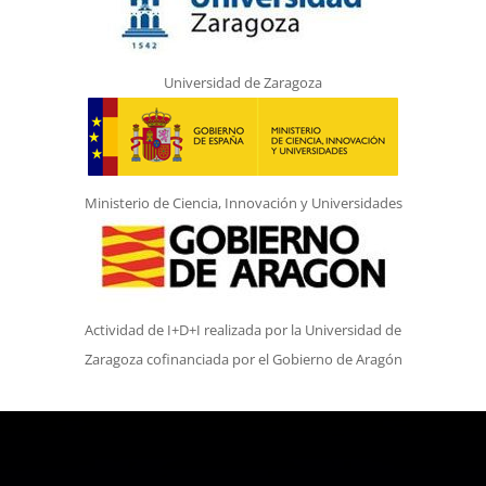
Universidad de Zaragoza
Ministerio de Ciencia, Innovación y Universidades
Actividad de I+D+I realizada por la Universidad de
Zaragoza cofinanciada por el Gobierno de Aragón