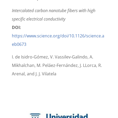
Intercalated carbon nanotube fibers with high
specific electrical conductivity
DOI:
https://www.science.org/doi/10.1126/science.a
eb0673
I. de Isidro-Gómez, V. Vassilev-Galindo, A.
Mikhalchan, M. Peláez-Fernández, J. LLorca, R.
Arenal, and J. J. Vilatela