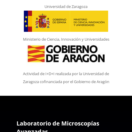
Universidad de Zaragoza
Ministerio de Ciencia, Innovación y Universidades
Actividad de I+D+I realizada por la Universidad de
Zaragoza cofinanciada por el Gobierno de Aragón
Laboratorio de Microscopías
Avanzadas