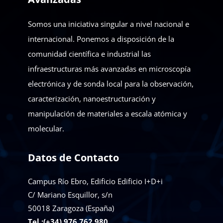
Somos una iniciativa singular a nivel nacional e
internacional. Ponemos a disposición de la
comunidad científica e industrial las
infraestructuras más avanzadas en microscopía
electrónica y de sonda local para la observación,
caracterización, nanoestructuración y
manipulación de materiales a escala atómica y
molecular.
Datos de Contacto
Campus Río Ebro, Edificio Edificio I+D+i
C/ Mariano Esquillor, s/n
50018
Zaragoza (España)
Tel.:(+34) 976 762 980