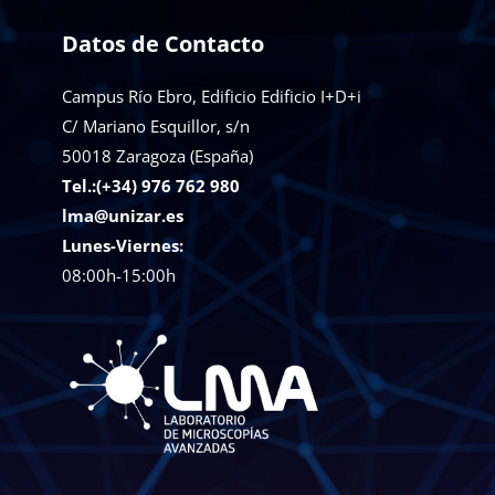
Datos de Contacto
Campus Río Ebro, Edificio Edificio I+D+i
C/ Mariano Esquillor, s/n
50018
Zaragoza (España)
Tel.:(+34) 976 762 980
lma@unizar.es
Lunes-Viernes:
08:00h-15:00h