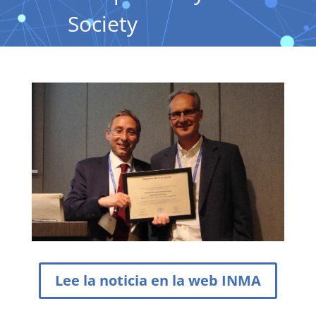
Society
Lee la noticia en la web INMA