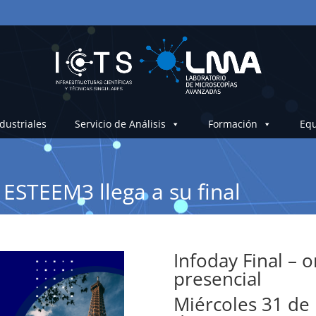
dustriales
Servicio de Análisis
Formación
Equ
 ESTEEM3 llega a su final
Infoday Final – o
presencial
Miércoles 31 de