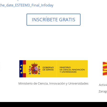
he_date_ESTEEM3_Final_Infoday
INSCRÍBETE GRATIS
Ministerio de Ciencia, Innovación y Universidades
Activ
Zarag