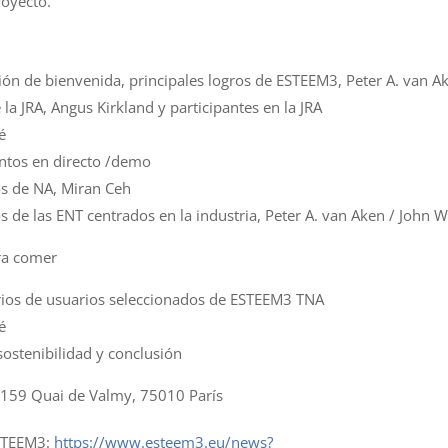
royecto.
ión de bienvenida, principales logros de ESTEEM3, Peter A. van A
la JRA, Angus Kirkland y participantes en la JRA
é
ntos en directo /demo
os de NA, Miran Ceh
s de las ENT centrados en la industria, Peter A. van Aken / John 
ra comer
ios de usuarios seleccionados de ESTEEM3 TNA
é
sostenibilidad y conclusión
, 159 Quai de Valmy, 75010 París
STEEM3:
https://www.esteem3.eu/news?