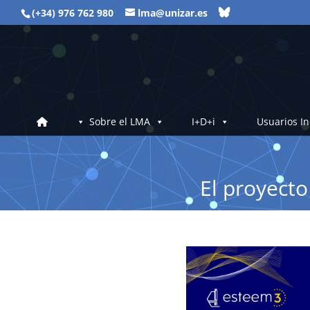
(+34) 976 762 980
lma@unizar.es
Sobre el LMA
I+D+i
Usuarios In
El proyecto