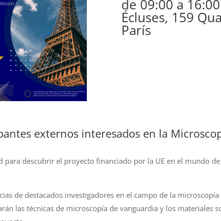
de 09:00 a 16:00
Écluses, 159 Qua
París
ipantes externos interesados en la Microscop
 para descubrir el proyecto financiado por la UE en el mundo de
cias de destacados investigadores en el campo de la microscopía e
arán las técnicas de microscopía de vanguardia y los materiales s