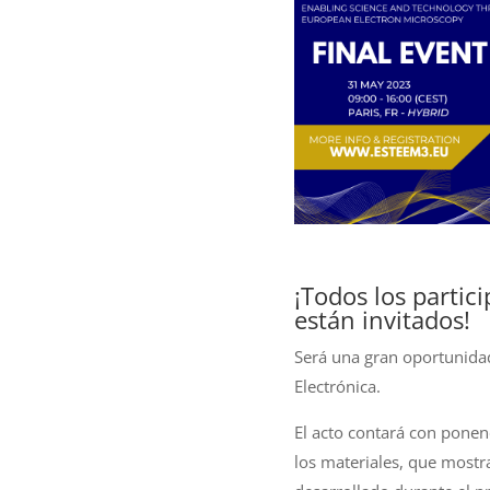
¡Todos los partic
están invitados!
Será una gran oportunidad
Electrónica.
El acto contará con ponen
los materiales, que mostr