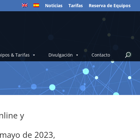
Noticias
Tarifas
Reserva de Equipos
ipos & Tarifas
Divulgación
Contacto
nline y
 mayo de 2023,