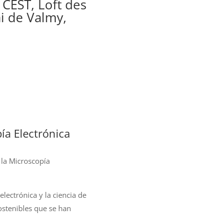
 CEST, Loft des
i de Valmy,
ía Electrónica
 la Microscopía
lectrónica y la ciencia de
ostenibles que se han