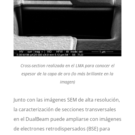
Cross-section realizada en el LMA para conocer el
espesor de la capa de oro (lo más brillante en la
imagen)
Junto con las imágenes SEM de alta resolución,
la caracterización de secciones transversales
en el DualBeam puede ampliarse con imágenes
de electrones retrodispersados (BSE) para