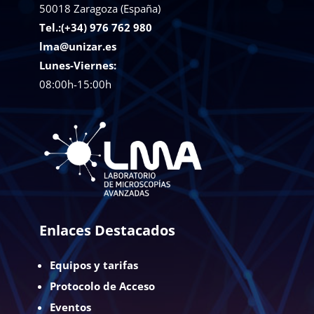
50018
Zaragoza (España)
Tel.:(+34) 976 762 980
lma@unizar.es
Lunes-Viernes:
08:00h-15:00h
Enlaces Destacados
Equipos y tarifas
Protocolo de Acceso
Eventos