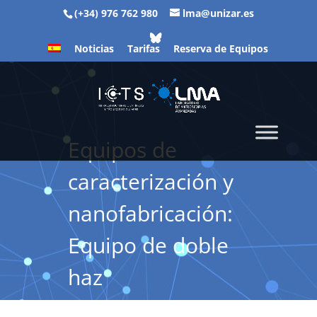
(+34) 976 762 980
lma@unizar.es
Noticias
Tarifas
Reserva de Equipos
Equipos de
caracterización y
nanofabricación:
Equipo de doble
haz