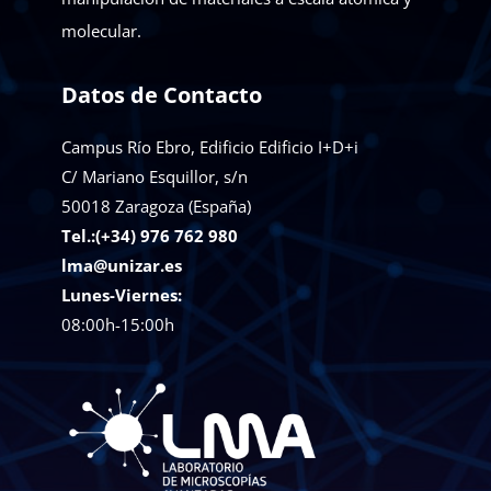
molecular.
Datos de Contacto
Campus Río Ebro, Edificio Edificio I+D+i
C/ Mariano Esquillor, s/n
50018
Zaragoza (España)
Tel.:(+34) 976 762 980
lma@unizar.es
Lunes-Viernes:
08:00h-15:00h