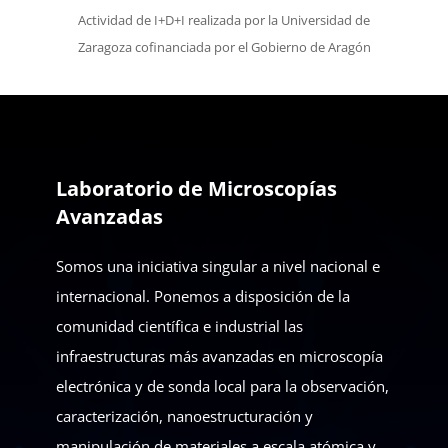
Actividad de I+D+I realizada por la Universidad de
Zaragoza cofinanciada por el Gobierno de Aragón
Laboratorio de Microscopías
Avanzadas
Somos una iniciativa singular a nivel nacional e
internacional. Ponemos a disposición de la
comunidad científica e industrial las
infraestructuras más avanzadas en microscopía
electrónica y de sonda local para la observación,
caracterización, nanoestructuración y
manipulación de materiales a escala atómica y