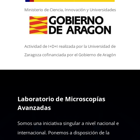
Ministerio de Ciencia, Innovación y Universidades
Actividad de I+D+I realizada por la Universidad de
Zaragoza cofinanciada por el Gobierno de Aragón
Laboratorio de Microscopías
Avanzadas
Somos una iniciativa singular a nivel nacional e
internacional. Ponemos a disposición de la