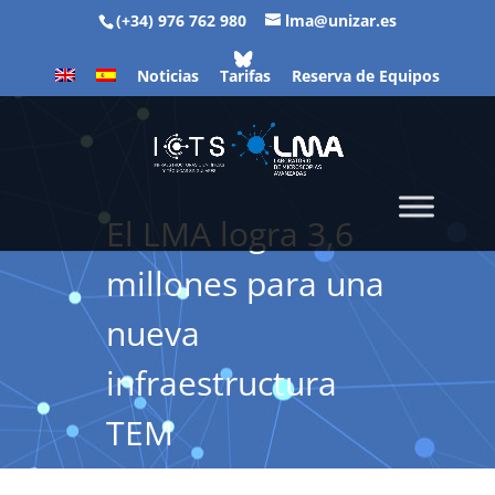
(+34) 976 762 980
lma@unizar.es
Noticias
Tarifas
Reserva de Equipos
El LMA logra 3,6
millones para una
nueva
infraestructura
TEM