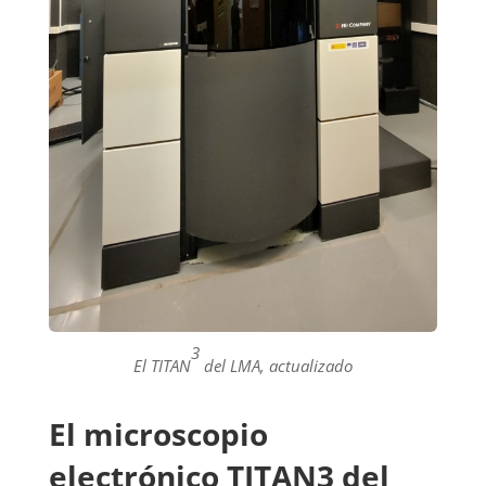
3
El TITAN
del LMA, actualizado
El microscopio
electrónico TITAN3 del