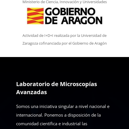
Ministerio de Ciencia, Innovación y Universidades
Actividad de I+D+I realizada por la Universidad de
Zaragoza cofinanciada por el Gobierno de Aragón
Laboratorio de Microscopías
Avanzadas
Somos una iniciativa singular a nivel nacional e
internacional. Ponemos a disposición de la
comunidad científica e industrial las