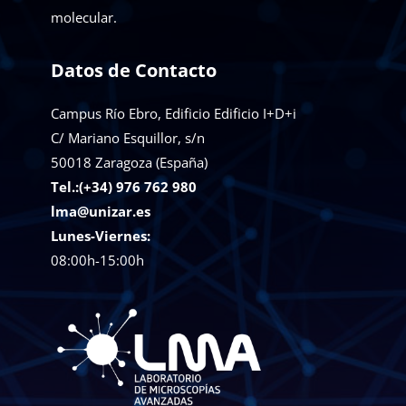
molecular.
Datos de Contacto
Campus Río Ebro, Edificio Edificio I+D+i
C/ Mariano Esquillor, s/n
50018
Zaragoza (España)
Tel.:(+34) 976 762 980
lma@unizar.es
Lunes-Viernes:
08:00h-15:00h