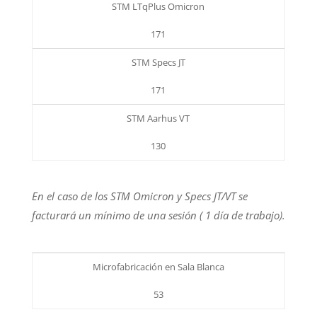
STM LTqPlus Omicron
171
STM Specs JT
171
STM Aarhus VT
130
En el caso de los STM Omicron y Specs JT/VT se
facturará un mínimo de una sesión ( 1 día de trabajo).
Microfabricación en Sala Blanca
53