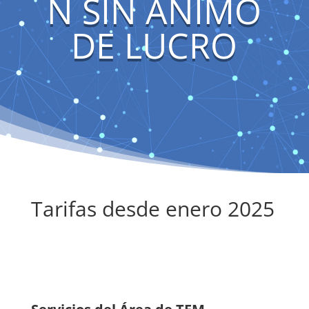
N SIN ÁNIMO
DE LUCRO
Tarifas desde enero 2025