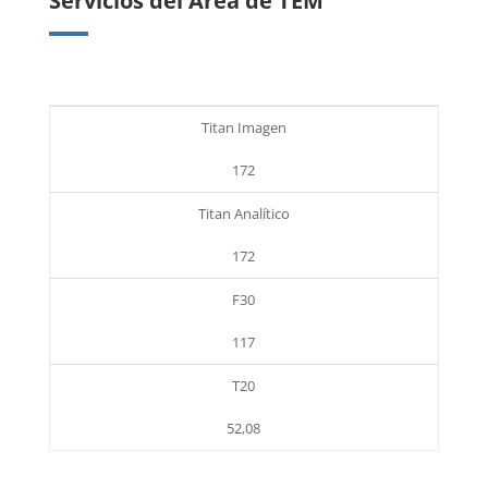
Servicios del Área de TEM
Titan Imagen
172
Titan Analítico
172
F30
117
T20
52,08