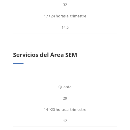
32
17 >24 horas al trimestre
14,5
Servicios del Área SEM
Quanta
29
14 >20 horas al trimestre
12