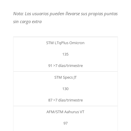
Nota: Los usuarios pueden llevarse sus propias puntas
sin cargo extra
STM LTqPlus Omicron
135
91 >7 días/trimestre
STM Specs JT
130
87 >7 días/trimestre
AFM/STM Aahurus VT
97