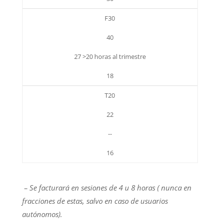
F30
40
27 >20 horas al trimestre
18
T20
22
--
16
– Se facturará en sesiones de 4 u 8 horas ( nunca en
fracciones de estas, salvo en caso de usuarios
autónomos).