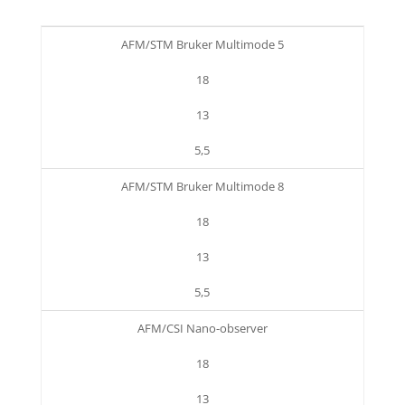
AFM/STM Bruker Multimode 5
18
13
5,5
AFM/STM Bruker Multimode 8
18
13
5,5
AFM/CSI Nano-observer
18
13