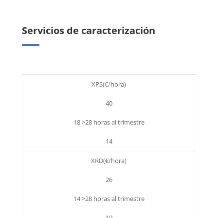
Servicios de caracterización
XPS(€/hora)
40
18 >28 horas al trimestre
14
XRD(€/hora)
26
14 >28 horas al trimestre
10