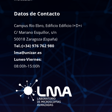
Datos de Contacto
Campus Río Ebro, Edificio Edificio I+D+i
C/ Mariano Esquillor, s/n
50018
Zaragoza (España)
Tel.:(+34) 976 762 980
lma@unizar.es
Lunes-Viernes:
08:00h-15:00h