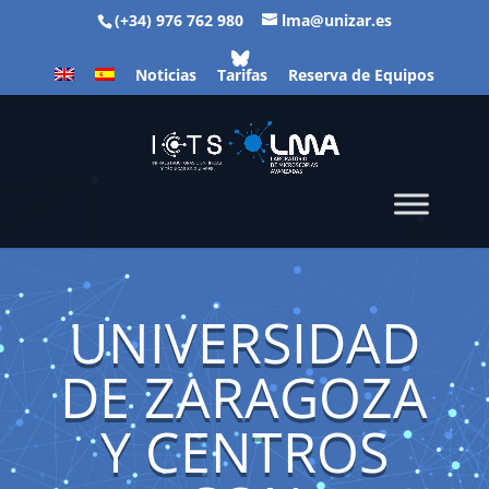
(+34) 976 762 980
lma@unizar.es
Noticias
Tarifas
Reserva de Equipos
UNIVERSIDAD
DE ZARAGOZA
Y CENTROS