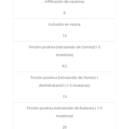
Infiltración de sacarosa
8
Inclusión en resina
13
Tinción positiva (tetraóxido de Osmio)(1-5
muestras)
9,5
Tinción positiva (tetraóxido de Osmio) +
deshidratación (1-5 muestras)
13
Tinción positiva (tetraóxido de Rutenio) ( 1-5
muestras)
20