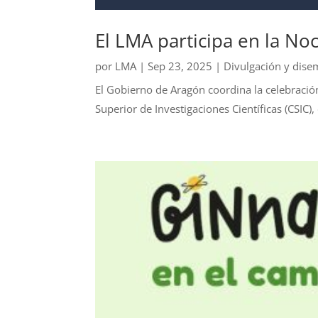
El LMA participa en la No
por
LMA
|
Sep 23, 2025
|
Divulgación y dise
El Gobierno de Aragón coordina la celebració
Superior de Investigaciones Científicas (CSIC)