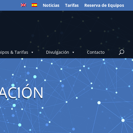
Noticias
Tarifas
Reserva de Equipos
ipos & Tarifas
Divulgación
Contacto
NACIÓN