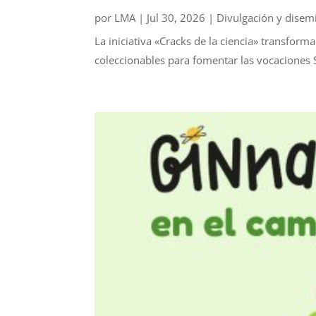
por
LMA
|
Jul 30, 2026
|
Divulgación y disem
La iniciativa «Cracks de la ciencia» transform
coleccionables para fomentar las vocaciones S