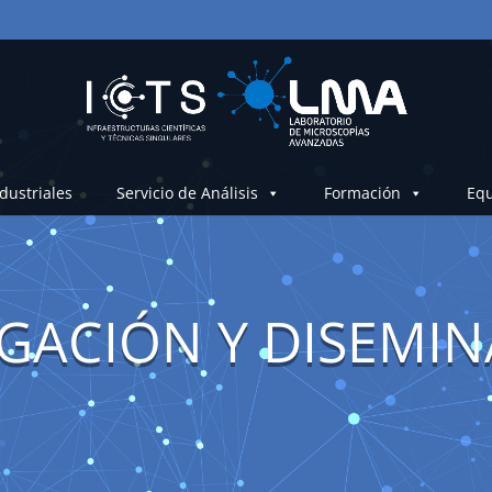
dustriales
Servicio de Análisis
Formación
Equ
GACIÓN Y DISEMI