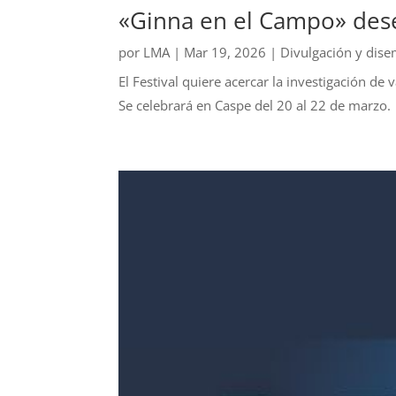
«Ginna en el Campo» dese
por
LMA
|
Mar 19, 2026
|
Divulgación y dis
El Festival quiere acercar la investigación de
Se celebrará en Caspe del 20 al 22 de marzo.