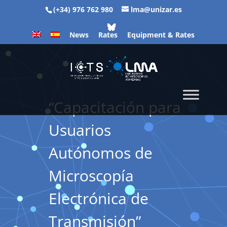
(+34) 976 762 980
lma@unizar.es
News
Rates
Equipment & Rates
“Capacitación para
Usuarios
Autónomos de
Microscopía
Electrónica de
Transmisión”