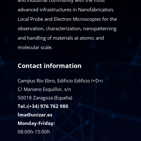
and industrial community with the most
advanced infrastructures in Nanofabrication,
Local Probe and Electron Microscopies for the
observation, characterization, nanopatterning
and handling of materials at atomic and
molecular scale.
Contact information
Campus Río Ebro, Edificio Edificio I+D+i
C/ Mariano Esquillor, s/n
50018
Zaragoza (España)
Tel.:(+34) 976 762 980
lma@unizar.es
Monday-Friday:
08:00h-15:00h